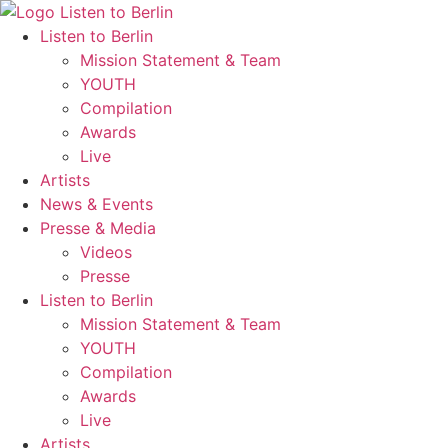
Zum
Inhalt
Listen to Berlin
wechseln
Mission Statement & Team
YOUTH
Compilation
Awards
Live
Artists
News & Events
Presse & Media
Videos
Presse
Listen to Berlin
Mission Statement & Team
YOUTH
Compilation
Awards
Live
Artists