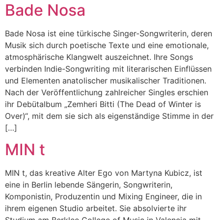
Bade Nosa
Bade Nosa ist eine türkische Singer-Songwriterin, deren
Musik sich durch poetische Texte und eine emotionale,
atmosphärische Klangwelt auszeichnet. Ihre Songs
verbinden Indie-Songwriting mit literarischen Einflüssen
und Elementen anatolischer musikalischer Traditionen.
Nach der Veröffentlichung zahlreicher Singles erschien
ihr Debütalbum „Zemheri Bitti (The Dead of Winter is
Over)“, mit dem sie sich als eigenständige Stimme in der
[…]
MIN t
MIN t, das kreative Alter Ego von Martyna Kubicz, ist
eine in Berlin lebende Sängerin, Songwriterin,
Komponistin, Produzentin und Mixing Engineer, die in
ihrem eigenen Studio arbeitet. Sie absolvierte ihr
Studium am Berklee College of Music in Valencia mit