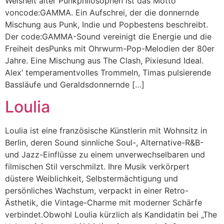
Weisheit alter Punkphilosophen ist das Motto
voncode:GAMMA. Ein Aufschrei, der die donnernde
Mischung aus Punk, Indie und Popbestens beschreibt.
Der code:GAMMA-Sound vereinigt die Energie und die
Freiheit desPunks mit Ohrwurm-Pop-Melodien der 80er
Jahre. Eine Mischung aus The Clash, Pixiesund Ideal.
Alex‘ temperamentvolles Trommeln, Timas pulsierende
Bassläufe und Geraldsdonnernde […]
Loulia
Loulia ist eine französische Künstlerin mit Wohnsitz in
Berlin, deren Sound sinnliche Soul-, Alternative-R&B-
und Jazz-Einflüsse zu einem unverwechselbaren und
filmischen Stil verschmilzt. Ihre Musik verkörpert
düstere Weiblichkeit, Selbstermächtigung und
persönliches Wachstum, verpackt in einer Retro-
Ästhetik, die Vintage-Charme mit moderner Schärfe
verbindet.Obwohl Loulia kürzlich als Kandidatin bei „The