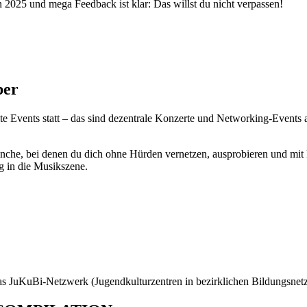
2025 und mega Feedback ist klar: Das willst du nicht verpassen!
ber
ite Events statt – das sind dezentrale Konzerte und Networking-Events 
nche, bei denen du dich ohne Hürden vernetzen, ausprobieren und mit
g in die Musikszene.
as JuKuBi-Netzwerk (Jugendkulturzentren in bezirklichen Bildungsne