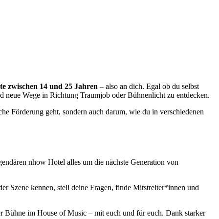
te zwischen 14 und 25 Jahren
– also an dich. Egal ob du selbst
und neue Wege in Richtung Traumjob oder Bühnenlicht zu entdecken.
sche Förderung geht, sondern auch darum, wie du in verschiedenen
egendären nhow Hotel alles um die nächste Generation von
 der Szene kennen, stell deine Fragen, finde Mitstreiter*innen und
er Bühne im House of Music – mit euch und für euch. Dank starker