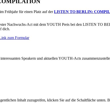
: COMPILATION
im Frühjahr für einen Platz auf der
LISTEN TO BERLIN: COMPI
, als bester Nachwuchs-Act mit dem YOUTH Preis bei den LISTEN TO
 dich.
Link zum Formular
t interessanten Speakern und aktuellen YOUTH-Acts zusammenzustellen.
gentlichen Inhalt zuzugreifen, klicken Sie auf die Schaltfläche unten. 