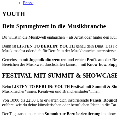
Presse
YOUTH
Dein Sprungbrett in die Musikbranche
Du willst in die Musikwelt eintauchen – als Artist oder hinter den Kul
Dann ist
LISTEN TO BERLIN: YOUTH
genau dein Ding! Das Fo
Musik machst oder dich für Berufe in der Musikbranche interessiers
Gemeinsam mit
Jugendkulturzentren
und echten
Profis aus der B
Bereichen der Musikwelt durchstarten kannst – mit
Know-how, Sup
FESTIVAL MIT SUMMIT & SHOWCASE –
Beim
LISTEN TO BERLIN: YOUTH Festival mit Summit & Sh
Musikmacher*innen, Kreativen und Branchenstarter*innen.
Von 10:00 bis 22:30 Uhr erwarten dich inspirierende
Panels, Roundt
erfahre, wie du deine künstlerischen oder beruflichen Ideen in die Ta
Der Tag startet mit einem
Summit zur Berufsorientierung
im nhow H