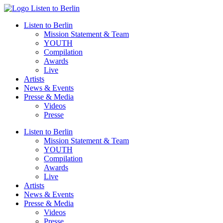
Zum
Inhalt
Listen to Berlin
wechseln
Mission Statement & Team
YOUTH
Compilation
Awards
Live
Artists
News & Events
Presse & Media
Videos
Presse
Listen to Berlin
Mission Statement & Team
YOUTH
Compilation
Awards
Live
Artists
News & Events
Presse & Media
Videos
Presse