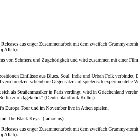
n Releases aus enger Zusammenarbeit mit dem zweifach Grammy-nomi
j Aftab).
von Schmerz und Zugehörigkeit und wird zusammen mit einer Filmtril
sitionen Einflüsse aus Blues, Soul, Indie und Urban Folk verbindet. D
 verschmelzen scheinbare Gegensätze auf spielerisch experimentelle W
t sich als Straßenmusiker in Paris verdingt, wird in Griechenland ver
Berlin zurückgekehrt.” (Deutschlandfunk Kultur)
’s Europa Tour und im November live in Athen spielen.
und The Black Keys” (radioeins)
n Releases aus enger Zusammenarbeit mit dem zweifach Grammy-nomi
j Aftab).