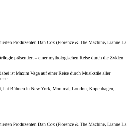
nierten Produzenten Dan Cox (Florence & The Machine, Lianne La
ogie präsentiert – einer mythologischen Reise durch die Zyklen
abei ist Maxim Vaga auf einer Reise durch Musikstile aller
eise.
ehrt, hat Bühnen in New York, Montreal, London, Kopenhagen,
nierten Produzenten Dan Cox (Florence & The Machine, Lianne La