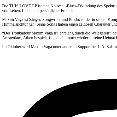
Die THIS LOVE EP ist eine Nouveau-Blues-Erkundung des Spektrums 
von Leben, Liebe und persönlicher Freiheit.
Maxim Vaga ist Sänger, Songwriter und Producer, der in seinen Kompo
Himmelsrichtungen. Seine Songs haben einen zeitlosen Charakter und
“Der Troubadour Maxim Vaga ist jahrelang durch die Welt gereist, ha
Amsterdam, Athen bespielt, ist jedoch immer wieder in seine Heimat 
Im Oktober wird Maxim Vaga unter anderem Support bei L.A. Salami