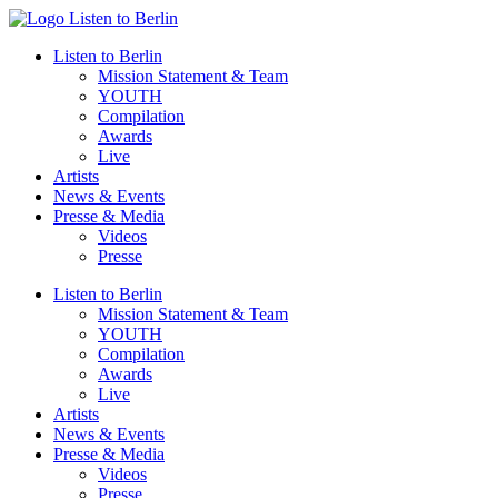
Zum
Inhalt
Listen to Berlin
wechseln
Mission Statement & Team
YOUTH
Compilation
Awards
Live
Artists
News & Events
Presse & Media
Videos
Presse
Listen to Berlin
Mission Statement & Team
YOUTH
Compilation
Awards
Live
Artists
News & Events
Presse & Media
Videos
Presse