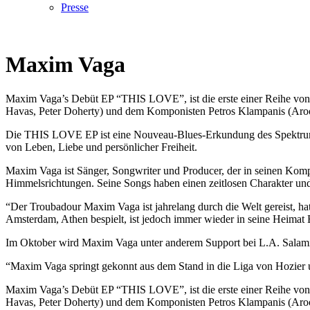
Presse
Maxim Vaga
Maxim Vaga’s Debüt EP “THIS LOVE”, ist die erste einer Reihe vo
Havas, Peter Doherty) und dem Komponisten Petros Klampanis (Aroo
Die THIS LOVE EP ist eine Nouveau-Blues-Erkundung des Spektrums 
von Leben, Liebe und persönlicher Freiheit.
Maxim Vaga ist Sänger, Songwriter und Producer, der in seinen Kompo
Himmelsrichtungen. Seine Songs haben einen zeitlosen Charakter und
“Der Troubadour Maxim Vaga ist jahrelang durch die Welt gereist, ha
Amsterdam, Athen bespielt, ist jedoch immer wieder in seine Heimat 
Im Oktober wird Maxim Vaga unter anderem Support bei L.A. Salami
“Maxim Vaga springt gekonnt aus dem Stand in die Liga von Hozier 
Maxim Vaga’s Debüt EP “THIS LOVE”, ist die erste einer Reihe vo
Havas, Peter Doherty) und dem Komponisten Petros Klampanis (Aroo