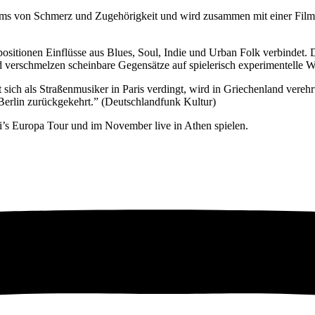
von Schmerz und Zugehörigkeit und wird zusammen mit einer Filmtril
sitionen Einflüsse aus Blues, Soul, Indie und Urban Folk verbindet. D
 verschmelzen scheinbare Gegensätze auf spielerisch experimentelle W
t sich als Straßenmusiker in Paris verdingt, wird in Griechenland ver
Berlin zurückgekehrt.” (Deutschlandfunk Kultur)
’s Europa Tour und im November live in Athen spielen.