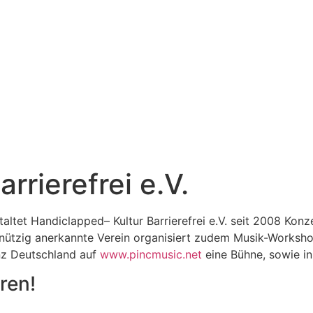
rrierefrei e.V.
taltet Handiclapped– Kultur Barrierefrei e.V. seit 2008 Kon
nützig anerkannte Verein organisiert zudem Musik-Workshop
anz Deutschland auf
www.pincmusic.net
eine Bühne, sowie i
ren!