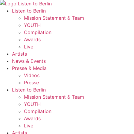
Zum
Inhalt
Listen to Berlin
wechseln
Mission Statement & Team
YOUTH
Compilation
Awards
Live
Artists
News & Events
Presse & Media
Videos
Presse
Listen to Berlin
Mission Statement & Team
YOUTH
Compilation
Awards
Live
Artists