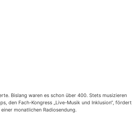
zerte. Bislang waren es schon über 400. Stets musizieren
s, den Fach-Kongress „Live-Musik und Inklusion“, fördert
n einer monatlichen Radiosendung.