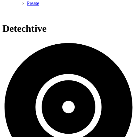
Presse
Detechtive