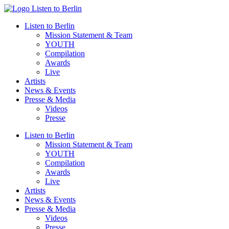
Zum
Inhalt
Listen to Berlin
wechseln
Mission Statement & Team
YOUTH
Compilation
Awards
Live
Artists
News & Events
Presse & Media
Videos
Presse
Listen to Berlin
Mission Statement & Team
YOUTH
Compilation
Awards
Live
Artists
News & Events
Presse & Media
Videos
Presse