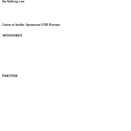
Im Auftrag von
Listen to berlin: Sponsoren UND Partner
SPONSOREN
PARTNER