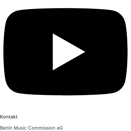
Kontakt
Berlin Music Commission eG