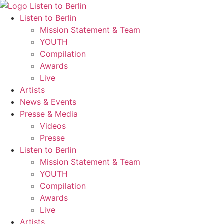
Zum
Inhalt
Listen to Berlin
wechseln
Mission Statement & Team
YOUTH
Compilation
Awards
Live
Artists
News & Events
Presse & Media
Videos
Presse
Listen to Berlin
Mission Statement & Team
YOUTH
Compilation
Awards
Live
Artists