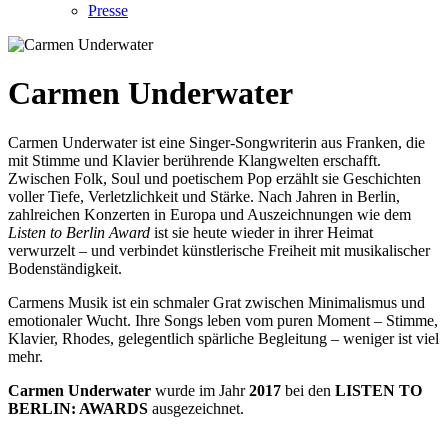
Presse
Carmen Underwater
Carmen Underwater ist eine Singer-Songwriterin aus Franken, die
mit Stimme und Klavier berührende Klangwelten erschafft.
Zwischen Folk, Soul und poetischem Pop erzählt sie Geschichten
voller Tiefe, Verletzlichkeit und Stärke. Nach Jahren in Berlin,
zahlreichen Konzerten in Europa und Auszeichnungen wie dem
Listen to Berlin Award
ist sie heute wieder in ihrer Heimat
verwurzelt – und verbindet künstlerische Freiheit mit musikalischer
Bodenständigkeit.
Carmens Musik ist ein schmaler Grat zwischen Minimalismus und
emotionaler Wucht. Ihre Songs leben vom puren Moment – Stimme,
Klavier, Rhodes, gelegentlich spärliche Begleitung – weniger ist viel
mehr.
Carmen Underwater
wurde im Jahr
2017
bei den
LISTEN TO
BERLIN: AWARDS
ausgezeichnet.