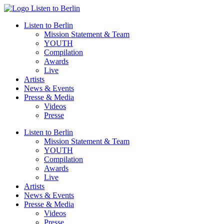
Zum
Inhalt
Listen to Berlin
wechseln
Mission Statement & Team
YOUTH
Compilation
Awards
Live
Artists
News & Events
Presse & Media
Videos
Presse
Listen to Berlin
Mission Statement & Team
YOUTH
Compilation
Awards
Live
Artists
News & Events
Presse & Media
Videos
Presse