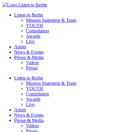
Zum
Inhalt
Listen to Berlin
wechseln
Mission Statement & Team
YOUTH
Compilation
Awards
Live
Artists
News & Events
Presse & Media
Videos
Presse
Listen to Berlin
Mission Statement & Team
YOUTH
Compilation
Awards
Live
Artists
News & Events
Presse & Media
Videos
Presse