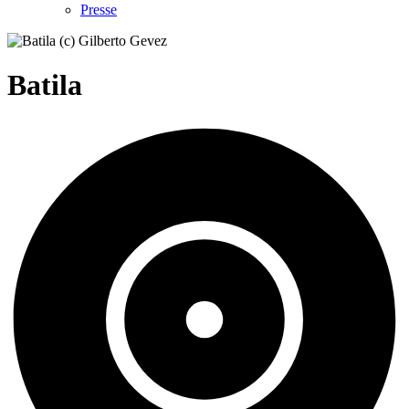
Presse
Batila