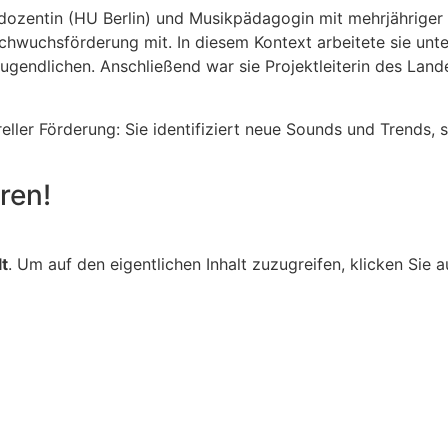
dozentin (HU Berlin) und Musikpädagogin mit mehrjähriger E
achwuchsförderung mit. In diesem Kontext arbeitete sie unt
ugendlichen. Anschließend war sie Projektleiterin des Lan
reller Förderung: Sie identifiziert neue Sounds und Trends,
ren!
lt
. Um auf den eigentlichen Inhalt zuzugreifen, klicken Sie 