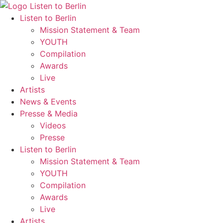
Zum
Inhalt
Listen to Berlin
wechseln
Mission Statement & Team
YOUTH
Compilation
Awards
Live
Artists
News & Events
Presse & Media
Videos
Presse
Listen to Berlin
Mission Statement & Team
YOUTH
Compilation
Awards
Live
Artists