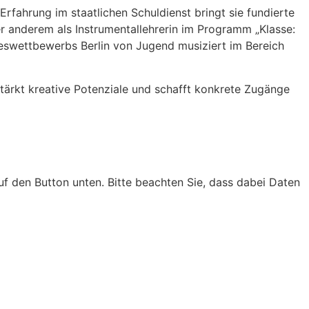
rfahrung im staatlichen Schuldienst bringt sie fundierte
er anderem als Instrumentallehrerin im Programm „Klasse:
deswettbewerbs Berlin von Jugend musiziert im Bereich
 stärkt kreative Potenziale und schafft konkrete Zugänge
auf den Button unten. Bitte beachten Sie, dass dabei Daten