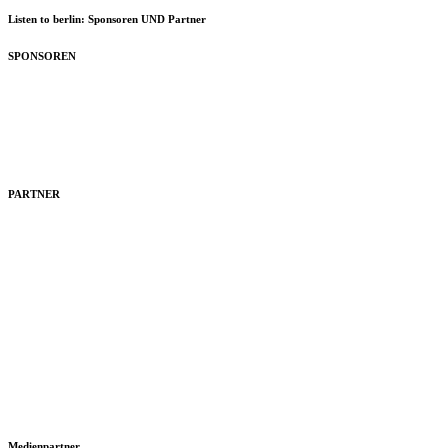
Listen to berlin: Sponsoren UND Partner
SPONSOREN
PARTNER
Medienpartner