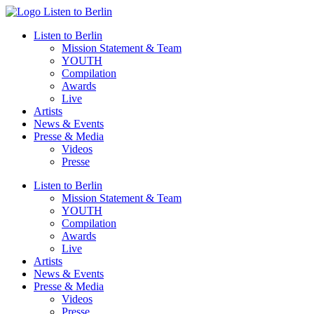
Zum
Inhalt
Listen to Berlin
wechseln
Mission Statement & Team
YOUTH
Compilation
Awards
Live
Artists
News & Events
Presse & Media
Videos
Presse
Listen to Berlin
Mission Statement & Team
YOUTH
Compilation
Awards
Live
Artists
News & Events
Presse & Media
Videos
Presse