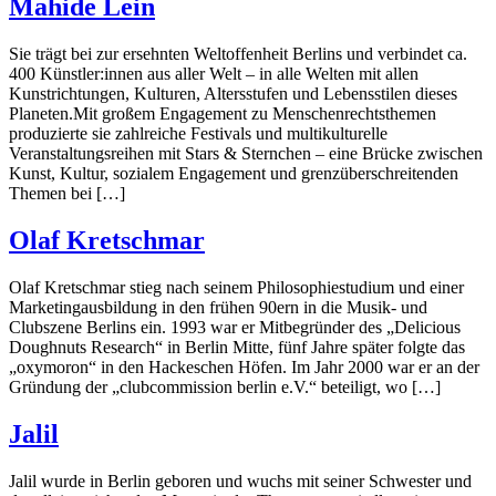
Mahide Lein
Sie trägt bei zur ersehnten Weltoffenheit Berlins und verbindet ca.
400 Künstler:innen aus aller Welt – in alle Welten mit allen
Kunstrichtungen, Kulturen, Altersstufen und Lebensstilen dieses
Planeten.Mit großem Engagement zu Menschenrechtsthemen
produzierte sie zahlreiche Festivals und multikulturelle
Veranstaltungsreihen mit Stars & Sternchen – eine Brücke zwischen
Kunst, Kultur, sozialem Engagement und grenzüberschreitenden
Themen bei […]
Olaf Kretschmar
Olaf Kretschmar stieg nach seinem Philosophiestudium und einer
Marketingausbildung in den frühen 90ern in die Musik- und
Clubszene Berlins ein. 1993 war er Mitbegründer des „Delicious
Doughnuts Research“ in Berlin Mitte, fünf Jahre später folgte das
„oxymoron“ in den Hackeschen Höfen. Im Jahr 2000 war er an der
Gründung der „clubcommission berlin e.V.“ beteiligt, wo […]
Jalil
Jalil wurde in Berlin geboren und wuchs mit seiner Schwester und