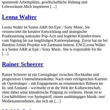
spannende Arbeitsplätze, gesellschaftliche Haltung und
Lebensräume.Mich inspirieren […]
Leona Walter
Leona Walter ist Senior A&R bei Epic / Sony Music. Sie
verantwortet die kreative Entwicklung und strategische
Positionierung nationaler Pop-Acts und begleitet Künstler:innen
vom Signing bis zur langfristigen Karriereplanung. Zuvor hat sie bei
Bamboo Artists Projekte wie Zartmann betreut. ENGLeona Walter
is a Senior A&R at Epic / Sony Music. She is responsible for the
[…]
Rainer Scheerer
Rainer Scheerer ist ein Grenzgänger zwischen Hochkultur und
progressiver Unternehmenskultur. Nach einer erfolgreichen Karriere
als Opernsänger – mit Engagements an renommierten Bühnen im
In- und Ausland – wechselte er in die Welt der Kulturwirtschaft,
ohne dabei seine künstlerische Prägung zu verlieren. Heute ist er
Geschäftsführer von Springstoff, einem unabhängigen Musik- und
Medienunternehmen, das sich als […]