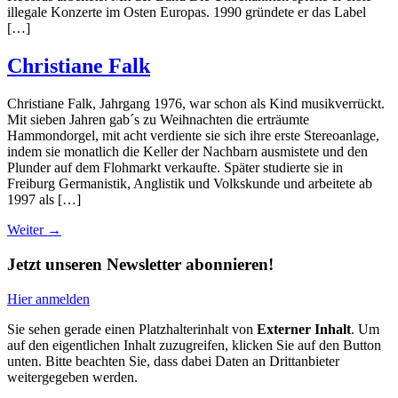
illegale Konzerte im Osten Europas. 1990 gründete er das Label
[…]
Christiane Falk
Christiane Falk, Jahrgang 1976, war schon als Kind musikverrückt.
Mit sieben Jahren gab´s zu Weihnachten die erträumte
Hammondorgel, mit acht verdiente sie sich ihre erste Stereoanlage,
indem sie monatlich die Keller der Nachbarn ausmistete und den
Plunder auf dem Flohmarkt verkaufte. Später studierte sie in
Freiburg Germanistik, Anglistik und Volkskunde und arbeitete ab
1997 als […]
Weiter
→
Jetzt unseren Newsletter abonnieren!
Hier anmelden
Sie sehen gerade einen Platzhalterinhalt von
Externer Inhalt
. Um
auf den eigentlichen Inhalt zuzugreifen, klicken Sie auf den Button
unten. Bitte beachten Sie, dass dabei Daten an Drittanbieter
weitergegeben werden.