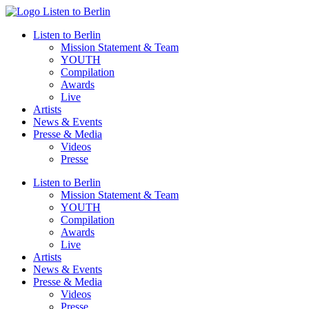
Zum
Inhalt
Listen to Berlin
wechseln
Mission Statement & Team
YOUTH
Compilation
Awards
Live
Artists
News & Events
Presse & Media
Videos
Presse
Listen to Berlin
Mission Statement & Team
YOUTH
Compilation
Awards
Live
Artists
News & Events
Presse & Media
Videos
Presse