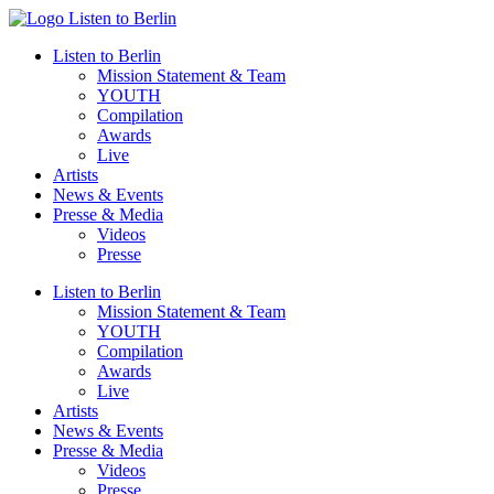
Zum
Inhalt
Listen to Berlin
wechseln
Mission Statement & Team
YOUTH
Compilation
Awards
Live
Artists
News & Events
Presse & Media
Videos
Presse
Listen to Berlin
Mission Statement & Team
YOUTH
Compilation
Awards
Live
Artists
News & Events
Presse & Media
Videos
Presse