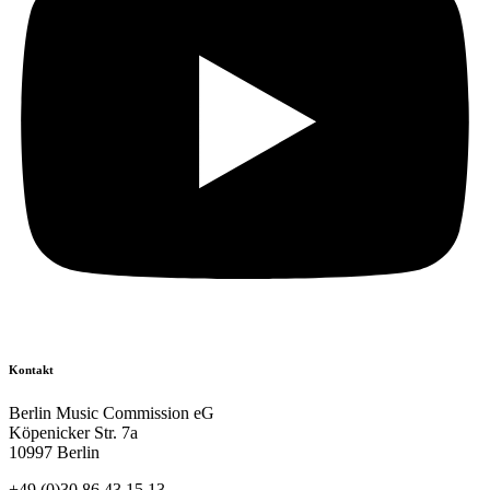
Kontakt
Berlin Music Commission eG
Köpenicker Str. 7a
10997 Berlin
+49 (0)30 86 43 15 13